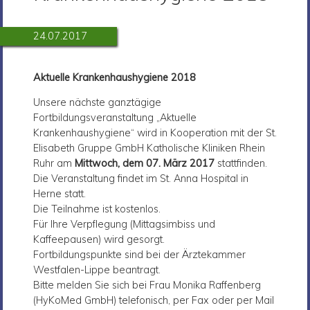
24.07.2017
Aktuelle Krankenhaushygiene 2018
Unsere nächste ganztägige
Fortbildungsveranstaltung „Aktuelle
Krankenhaushygiene“ wird in Kooperation mit der St.
Elisabeth Gruppe GmbH Katholische Kliniken Rhein
Ruhr am
Mittwoch, dem 07. März 2017
stattfinden.
Die Veranstaltung findet im St. Anna Hospital in
Herne statt.
Die Teilnahme ist kostenlos.
Für Ihre Verpflegung (Mittagsimbiss und
Kaffeepausen) wird gesorgt.
Fortbildungspunkte sind bei der Ärztekammer
Westfalen-Lippe beantragt.
Bitte melden Sie sich bei Frau Monika Raffenberg
(HyKoMed GmbH) telefonisch, per Fax oder per Mail