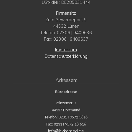
USt-IdNr.: DE285031444
Firmensitz
Zum Gewerbepark 9
44532 Lünen
Telefon: 02306 | 9409636
Fax: 02306 | 9409637
Impressum
Datenschutzerklärung
Adressen:
Büroadresse
Prinzenstr. 7
44137 Dortmund
Telefon: 0231 I 9572-5616
Fax: 0231 I 9572-18-616
info@hykomed.de