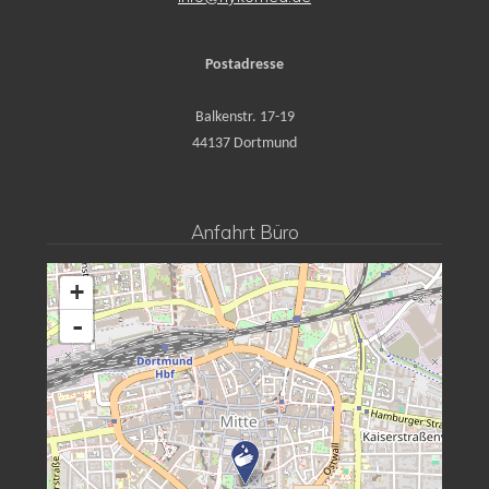
Postadresse
Balkenstr. 17-19
44137 Dortmund
Anfahrt Büro
+
-