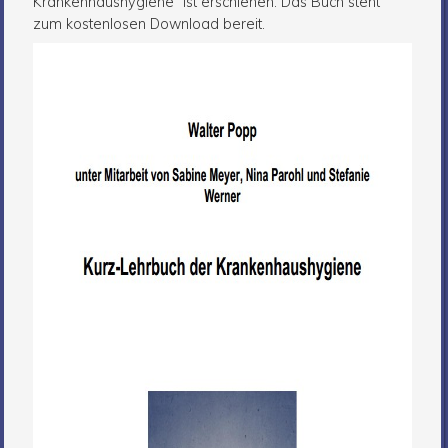
Krankenhaushygiene“ ist erschienen. Das Buch steht
zum kostenlosen Download bereit.