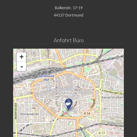
Balkenstr. 17-19
44137 Dortmund
Anfahrt Büro
+
-