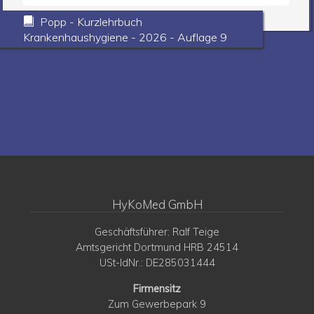
Popp - Kurzlehrbuch
Krankenhaushygiene - 2026 - Auflage 9
HyKoMed GmbH
Geschäftsführer: Ralf Teige
Amtsgericht Dortmund HRB 24514
USt-IdNr.: DE285031444
Firmensitz
Zum Gewerbepark 9