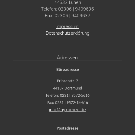
44532 Lünen
Telefon: 02306 | 9409636
Fax: 02306 | 9409637
Impressum
Datenschutzerklärung
Adressen:
Büroadresse
Prinzenstr. 7
44137 Dortmund
Telefon: 0231 I 9572-5616
Fax: 0231 I 9572-18-616
info@hykomed.de
Postadresse