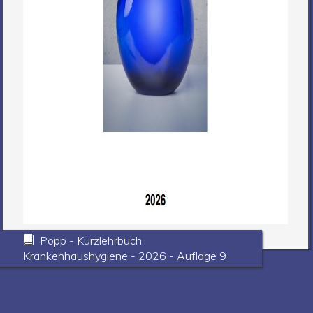
Popp - Kurzlehrbuch
Krankenhaushygiene - 2026 - Auflage 9