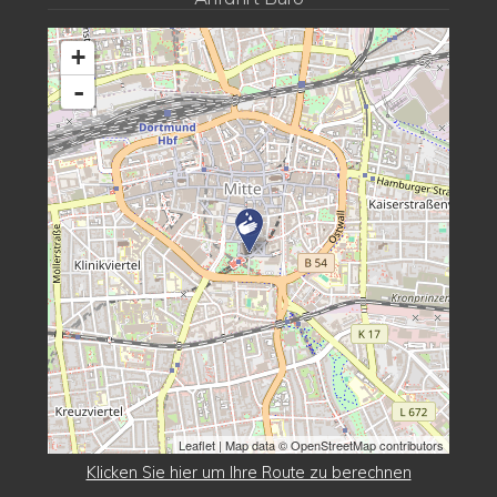
+
-
Leaflet
| Map data © OpenStreetMap contributors
Klicken Sie hier um Ihre Route zu berechnen