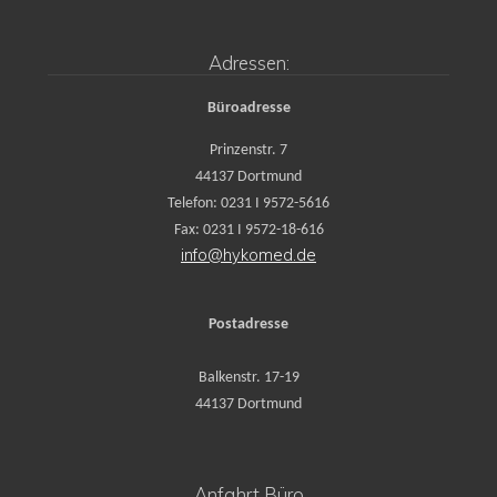
Adressen:
Büroadresse
Prinzenstr. 7
44137 Dortmund
Telefon: 0231 I 9572-5616
Fax: 0231 I 9572-18-616
info@hykomed.de
Postadresse
Balkenstr. 17-19
44137 Dortmund
Anfahrt Büro