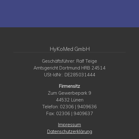
HyKoMed GmbH
Geschäftsführer: Ralf Teige
Amtsgericht Dortmund HRB 24514
USt-IdNr.: DE285031444
Firmensitz
Zum Gewerbepark 9
44532 Lünen
Telefon: 02306 | 9409636
Fax: 02306 | 9409637
Impressum
Datenschutzerklärung