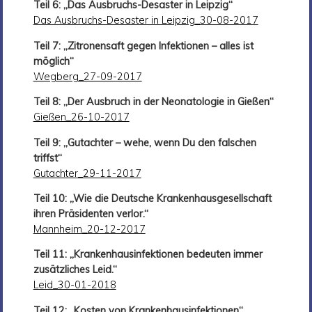
Teil 6: „Das Ausbruchs-Desaster in Leipzig“
Das Ausbruchs-Desaster in Leipzig_30-08-2017
Teil 7: „Zitronensaft gegen Infektionen – alles ist
möglich“
Wegberg_27-09-2017
Teil 8: „Der Ausbruch in der Neonatologie in Gießen“
Gießen_26-10-2017
Teil 9: „Gutachter – wehe, wenn Du den falschen
triffst“
Gutachter_29-11-2017
Teil 10: „Wie die Deutsche Krankenhausgesellschaft
ihren Präsidenten verlor.“
Mannheim_20-12-2017
Teil 11: „Krankenhausinfektionen bedeuten immer
zusätzliches Leid.“
Leid_30-01-2018
Teil 12: „Kosten von Krankenhausinfektionen“