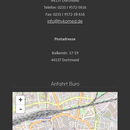
44137 Dortmund
Telefon: 0231 I 9572-5616
Fax: 0231 I 9572-18-616
info@hykomed.de
Postadresse
Balkenstr. 17-19
44137 Dortmund
Anfahrt Büro
+
-