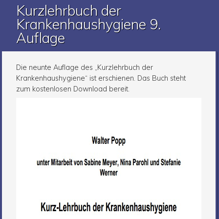
Kurzlehrbuch der
Krankenhaushygiene 9.
Auflage
Die neunte Auflage des „Kurzlehrbuch der
Krankenhaushygiene“ ist erschienen. Das Buch steht
zum kostenlosen Download bereit.