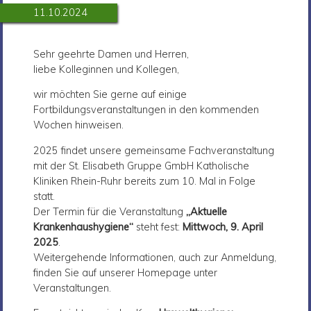
11.10.2024
Sehr geehrte Damen und Herren,
liebe Kolleginnen und Kollegen,
wir möchten Sie gerne auf einige
Fortbildungsveranstaltungen in den kommenden
Wochen hinweisen.
2025 findet unsere gemeinsame Fachveranstaltung
mit der St. Elisabeth Gruppe GmbH Katholische
Kliniken Rhein-Ruhr bereits zum 10. Mal in Folge
statt.
Der Termin für die Veranstaltung
„Aktuelle
Krankenhaushygiene“
steht fest:
Mittwoch, 9. April
2025
.
Weitergehende Informationen, auch zur Anmeldung,
finden Sie auf unserer Homepage unter
Veranstaltungen.