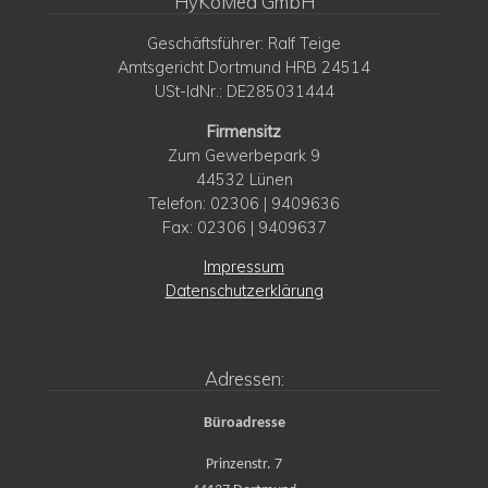
HyKoMed GmbH
Geschäftsführer: Ralf Teige
Amtsgericht Dortmund HRB 24514
USt-IdNr.: DE285031444
Firmensitz
Zum Gewerbepark 9
44532 Lünen
Telefon: 02306 | 9409636
Fax: 02306 | 9409637
Impressum
Datenschutzerklärung
Adressen:
Büroadresse
Prinzenstr. 7