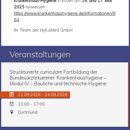
Krankenhaus-Hygiene
in Essen am
16. und 17. Mai
2025
hinweisen:
https://www.krankenhaushygiene.de/informationen/8
64
Ihr Team der HyKoMed GmbH
Veranstaltungen
Struckturierte curriculare Fortbildung der
Bundesärztekammer: Krankenhaushygiene –
Modul IV – Bauliche und technische Hygiene
21.09.2026 - 24.09.2026
10:00 - 17:00
Dortmund