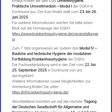
Erneut richten wir den Kurs
Umwelthygiene:
Praktische Umweltmedizin – Modul I
der DGKH in
Dortmund aus. Der Kurs findet statt vom
23. bis 26.
Juni 2025
.
Für weitere Informationen werfen Sie bitte einen
Blick auf die Homepage der DGKH:
https://www.krankenhaushygiene.de/veranstaltunge
n/
Zum 7. Mal organisieren wir zudem das
Modul IV –
Bauliche und technische Hygiene der modularen
Fortbildung Krankenhaushygiene
der DGKH.
Die Fachweiterbildung wird in der Zeit vom
22. bis
25. September 2025
in Dortmund von uns
durchgeführt.
Weitere Informationen sowie Möglichkeiten zur
Anmeldung finden Sie unter:
https://mf.krankenhaushygiene.de/
Abschließend möchten wir auf die nächste
Tagung
der Deutschen Gesellschaft für Allgemeine und