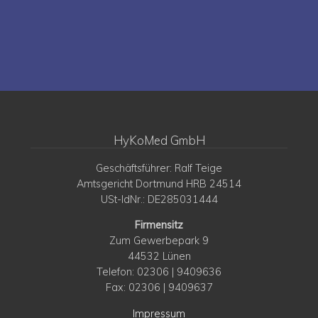
HyKoMed GmbH
Geschäftsführer: Ralf Teige
Amtsgericht Dortmund HRB 24514
USt-IdNr.: DE285031444
Firmensitz
Zum Gewerbepark 9
44532 Lünen
Telefon: 02306 | 9409636
Fax: 02306 | 9409637
Impressum