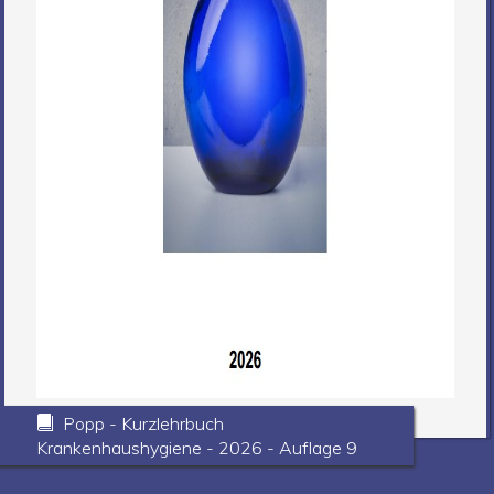
Popp - Kurzlehrbuch
Krankenhaushygiene - 2026 - Auflage 9