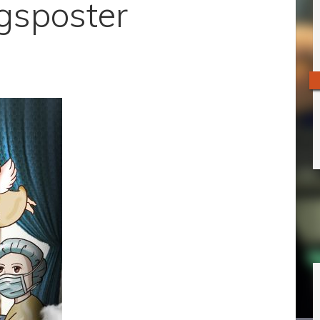
gsposter