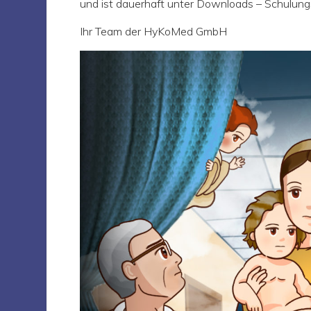
und ist dauerhaft unter Downloads – Schulung
Ihr Team der HyKoMed GmbH