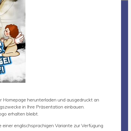
rer Homepage herunterladen und ausgedruckt an
ngszwecke in Ihre Präsentation einbauen.
ogo erhalten bleibt.
e einer englischsprachigen Variante zur Verfügung