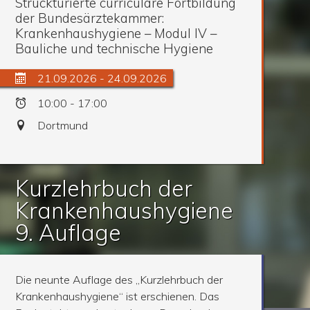
Struckturierte curriculare Fortbildung
der Bundesärztekammer:
Krankenhaushygiene – Modul IV –
Bauliche und technische Hygiene
21.09.2026 - 24.09.2026
10:00 - 17:00
Dortmund
Kurzlehrbuch der
Krankenhaushygiene
9. Auflage
Die neunte Auflage des „Kurzlehrbuch der
Krankenhaushygiene“ ist erschienen. Das