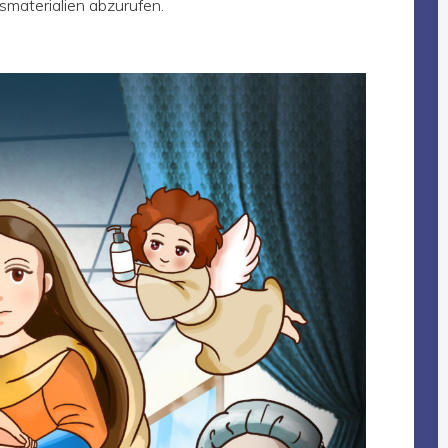
smaterialien abzurufen.