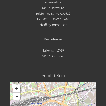
Prinzenstr. 7
44137 Dortmund
Telefon: 0231 I 9572-5616
Fax: 0231 I 9572-18-616
info@hykomed.de
Postadresse
Balkenstr. 17-19
44137 Dortmund
Anfahrt Büro
+
-