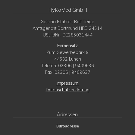
HyKoMed GmbH
Geschäftsführer: Ralf Teige
Amtsgericht Dortmund HRB 24514
USt-IdNr.: DE285031444
Firmensitz
Zum Gewerbepark 9
44532 Lünen
Telefon: 02306 | 9409636
Fax: 02306 | 9409637
Impressum
Datenschutzerklärung
Adressen:
Büroadresse