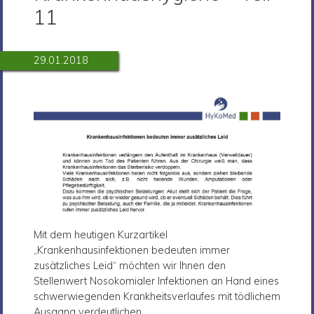
11
29.01.2018
Mit dem heutigen Kurzartikel
„Krankenhausinfektionen bedeuten immer
zusätzliches Leid“ möchten wir Ihnen den
Stellenwert Nosokomialer Infektionen an Hand eines
schwerwiegenden Krankheitsverlaufes mit tödlichem
Ausgang verdeutlichen.