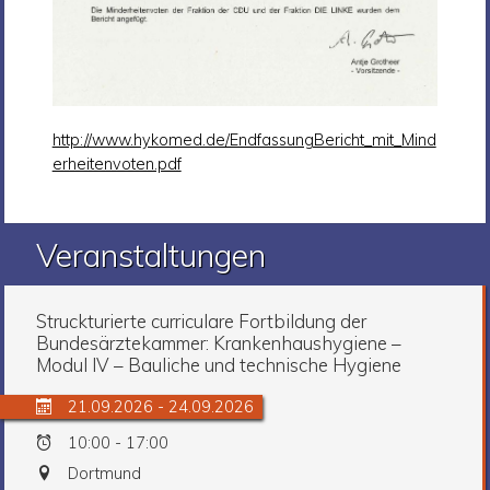
http://www.hykomed.de/EndfassungBericht_mit_Mind
erheitenvoten.pdf
Veranstaltungen
Struckturierte curriculare Fortbildung der
Bundesärztekammer: Krankenhaushygiene –
Modul IV – Bauliche und technische Hygiene
21.09.2026 - 24.09.2026
10:00 - 17:00
Dortmund