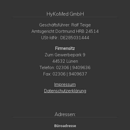
HyKoMed GmbH
Geschäftsführer: Ralf Teige
Amtsgericht Dortmund HRB 24514
USt-IdNr.: DE285031444
Firmensitz
Zum Gewerbepark 9
44532 Lünen
Telefon: 02306 | 9409636
Fax: 02306 | 9409637
Impressum
Datenschutzerklärung
Adressen:
Büroadresse