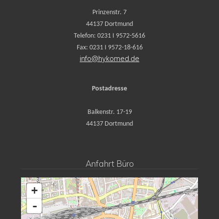
Prinzenstr. 7
44137 Dortmund
Telefon: 0231 I 9572-5616
Fax: 0231 I 9572-18-616
info@hykomed.de
Postadresse
Balkenstr. 17-19
44137 Dortmund
Anfahrt Büro
+
-