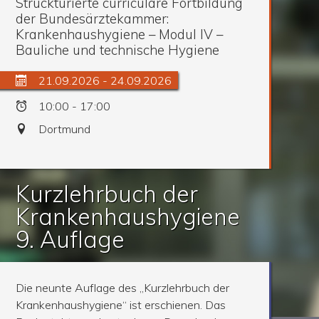
Struckturierte curriculare Fortbildung
der Bundesärztekammer:
Krankenhaushygiene – Modul IV –
Bauliche und technische Hygiene
21.09.2026 - 24.09.2026
10:00 - 17:00
Dortmund
Kurzlehrbuch der
Krankenhaushygiene
9. Auflage
Die neunte Auflage des „Kurzlehrbuch der
Krankenhaushygiene“ ist erschienen. Das