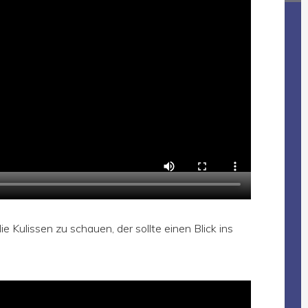
 Kulissen zu schauen, der sollte einen Blick ins