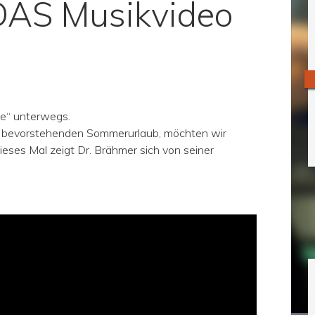
DAS Musikvideo
ne“ unterwegs.
ch bevorstehenden Sommerurlaub, möchten wir
ieses Mal zeigt Dr. Brähmer sich von seiner