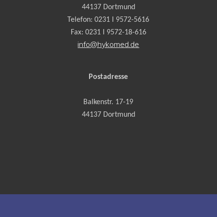
44137 Dortmund
Telefon: 0231 I 9572-5616
Fax: 0231 I 9572-18-616
info@hykomed.de
Postadresse
Balkenstr. 17-19
44137 Dortmund