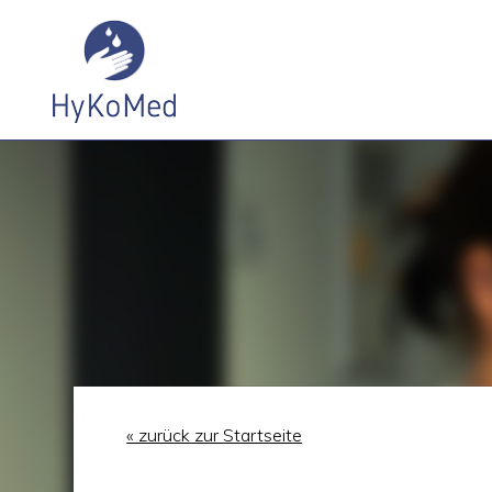
« zurück zur Startseite