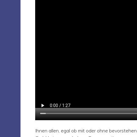
Ihnen allen, egal ob mit oder ohne bevorste