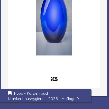
Popp - Kurzlehrbuch
Krankenhaushygiene - 2026 - Auflage 9