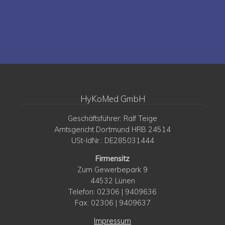
HyKoMed GmbH
Geschäftsführer: Ralf Teige
Amtsgericht Dortmund HRB 24514
USt-IdNr.: DE285031444
Firmensitz
Zum Gewerbepark 9
44532 Lünen
Telefon: 02306 | 9409636
Fax: 02306 | 9409637
Impressum