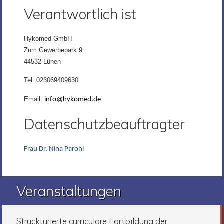
Verantwortlich ist
Hykomed GmbH
Zum Gewerbepark 9
44532 Lünen
Tel: 023069409630
Email:
info@hykomed.de
Datenschutzbeauftragter
Frau Dr. Nina Parohl
Veranstaltungen
Struckturierte curriculare Fortbildung der