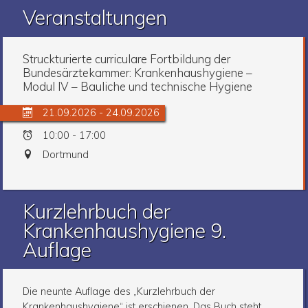
Veranstaltungen
Struckturierte curriculare Fortbildung der
Bundesärztekammer: Krankenhaushygiene –
Modul IV – Bauliche und technische Hygiene
21.09.2026 - 24.09.2026
10:00 - 17:00
Dortmund
Kurzlehrbuch der
Krankenhaushygiene 9.
Auflage
Die neunte Auflage des „Kurzlehrbuch der
Krankenhaushygiene“ ist erschienen. Das Buch steht