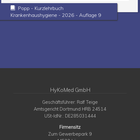
Popp - Kurzlehrbuch
Krankenhaushygiene - 2026 - Auflage 9
HyKoMed GmbH
Geschäftsführer: Ralf Teige
Amtsgericht Dortmund HRB 24514
USt-IdNr.: DE285031444
Firmensitz
Zum Gewerbepark 9