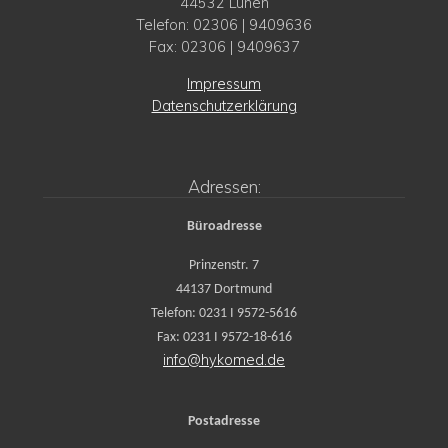
44532 Lünen
Telefon: 02306 | 9409636
Fax: 02306 | 9409637
Impressum
Datenschutzerklärung
Adressen:
Büroadresse
Prinzenstr. 7
44137 Dortmund
Telefon: 0231 I 9572-5616
Fax: 0231 I 9572-18-616
info@hykomed.de
Postadresse