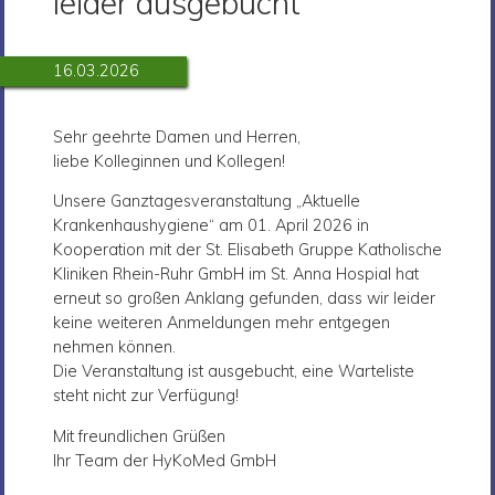
leider ausgebucht
16.03.2026
Sehr geehrte Damen und Herren,
liebe Kolleginnen und Kollegen!
Unsere Ganztagesveranstaltung „Aktuelle
Krankenhaushygiene“ am 01. April 2026 in
Kooperation mit der St. Elisabeth Gruppe Katholische
Kliniken Rhein-Ruhr GmbH im St. Anna Hospial hat
erneut so großen Anklang gefunden, dass wir leider
keine weiteren Anmeldungen mehr entgegen
nehmen können.
Die Veranstaltung ist ausgebucht, eine Warteliste
steht nicht zur Verfügung!
Mit freundlichen Grüßen
Ihr Team der HyKoMed GmbH