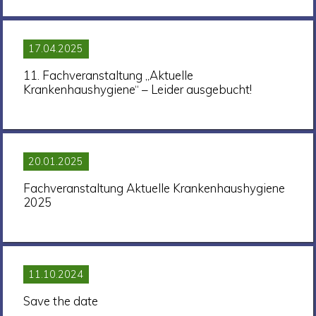
17.04.2025
11. Fachveranstaltung „Aktuelle
Krankenhaushygiene“ – Leider ausgebucht!
20.01.2025
Fachveranstaltung Aktuelle Krankenhaushygiene
2025
11.10.2024
Save the date