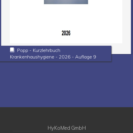
Popp - Kurzlehrbuch
Krankenhaushygiene - 2026 - Auflage 9
HyKoMed GmbH