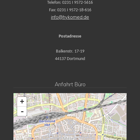
Telefon: 0231 I 9572-5616
Fax: 0231 I 9572-18-616
info@hykomed.de
Postadresse
Balkenstr. 17-19
44137 Dortmund
Anfahrt Büro
+
-